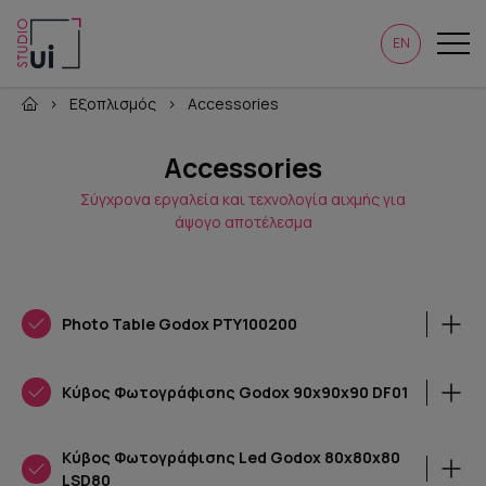
EN
›
Εξοπλισμός
›
Accessories
Accessories
Σύγχρονα εργαλεία και τεχνολογία αιχμής για
άψογο αποτέλεσμα
Photo Table Godox PTY100200
Κύβος Φωτογράφισης Godox 90x90x90 DF01
Κύβος Φωτογράφισης Led Godox 80x80x80
LSD80